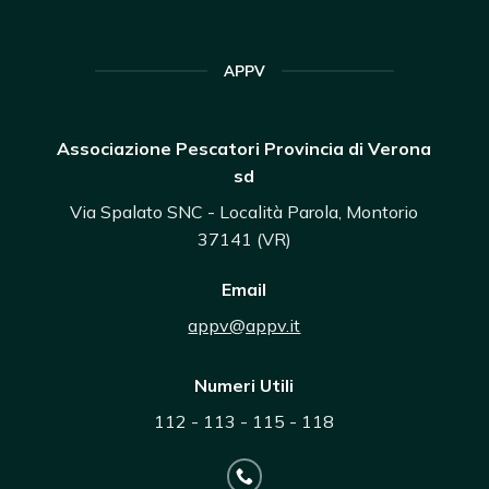
APPV
Associazione Pescatori Provincia di Verona
sd
Via Spalato SNC - Località Parola, Montorio
37141 (VR)
Email
appv@appv.it
Numeri Utili
112 - 113 - 115 - 118