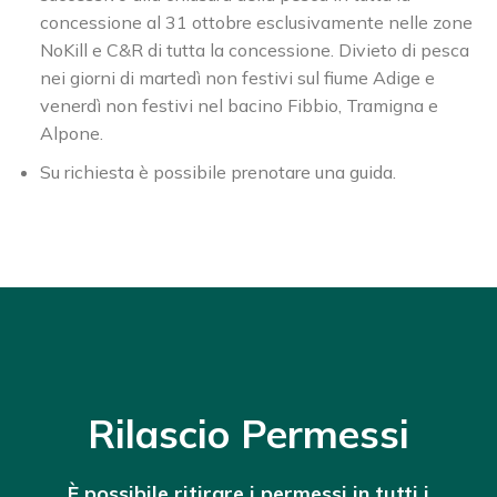
concessione al 31 ottobre esclusivamente nelle zone
NoKill e C&R di tutta la concessione. Divieto di pesca
nei giorni di martedì non festivi sul fiume Adige e
venerdì non festivi nel bacino Fibbio, Tramigna e
Alpone.
Su richiesta è possibile prenotare una guida.
Rilascio Permessi
È possibile ritirare i permessi
in tutti i