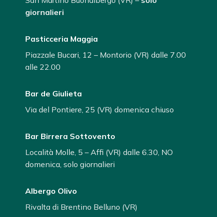
San Martino Buonalbergo (VR) –
solo
giornalieri
Pasticceria Maggia
Piazzale Bucari, 12 – Montorio (VR) dalle 7.00
alle 22.00
Bar de Giulieta
Via del Pontiere, 25 (VR) domenica chiuso
Bar Birrera Sottovento
Località Molle, 5 – Affi (VR) dalle 6.30, NO
domenica, solo giornalieri
Albergo Olivo
Rivalta di Brentino Belluno (VR)