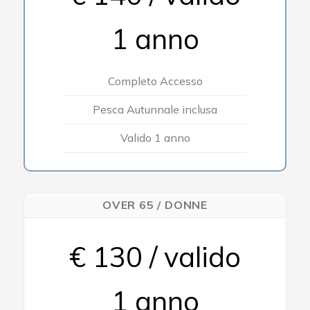
1 anno
Completo Accesso
Pesca Autunnale inclusa
Valido 1 anno
OVER 65 / DONNE
€ 130 / valido
1 anno