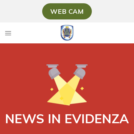
Salta
WEB CAM
ai
contenuti
NEWS IN EVIDENZA